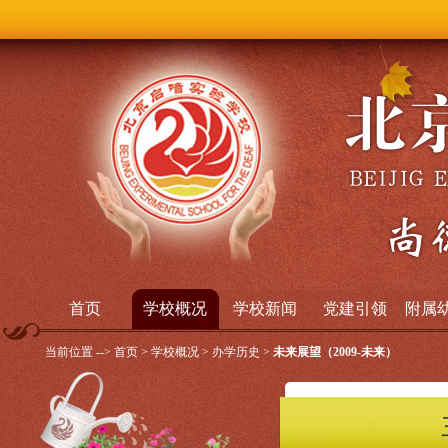
今天是20
首页
学校概况
学校新闻
党建引领
附属
当前位置 -->
首页
>
学校概况
>
办学历史
>
未来展望（2009-未来）