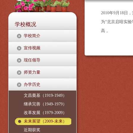
2010年9月1
为“北京启喑实
学校概况
高 。
学校简介
宣传视频
现任领导
师资力量
办学历史
文昌奠基（1919-1949）
继承完善（1949-1979）
改革发展（1979-2009）
未来展望（2009-未来）
近期获奖