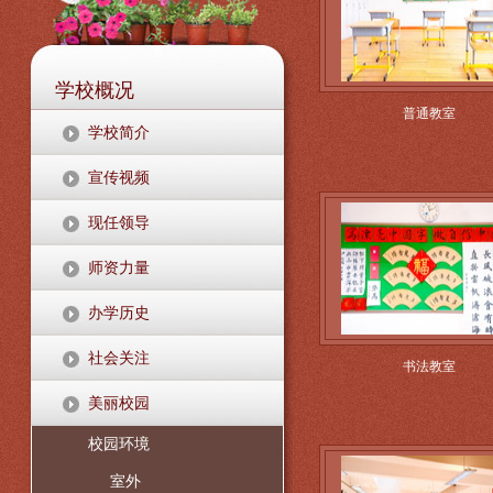
学校概况
普通教室
学校简介
宣传视频
现任领导
师资力量
办学历史
社会关注
书法教室
美丽校园
校园环境
室外