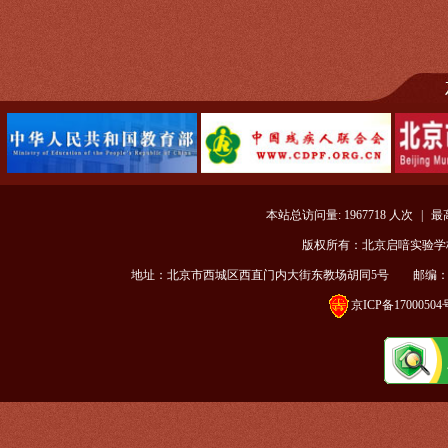
本站总访问量:
1967718
人次
|
最
版权所有：北京启喑实验学校 |
地址：北京市西城区西直门内大街东教场胡同5号 邮编：100035 电话：
京ICP备17000504