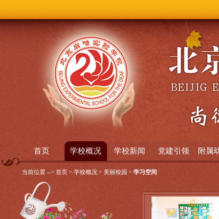
今天是2026
首页
学校概况
学校新闻
党建引领
附属
当前位置 -->
首页
>
学校概况
>
美丽校园
>
学习空间